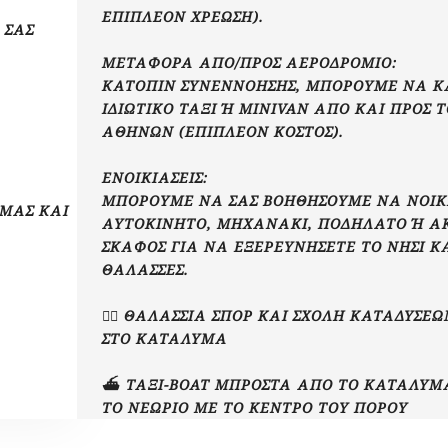
ΕΠΙΠΛΈΟΝ ΧΡΈΩΣΗ).
 ΣΑΣ
ΜΕΤΑΦΟΡΆ ΑΠΌ/ΠΡΟΣ ΑΕΡΟΔΡΌΜΙΟ:
ΚΑΤΌΠΙΝ ΣΥΝΕΝΝΌΗΣΗΣ, ΜΠΟΡΟΎΜΕ ΝΑ 
ΙΔΙΩΤΙΚΌ ΤΑΞΊ Ή MINIVAN ΑΠΌ ΚΑΙ ΠΡΟΣ Τ
ΘΗΝΏΝ (ΕΠΙΠΛΈΟΝ ΚΌΣΤΟΣ).
ΕΝΟΙΚΙΆΣΕΙΣ:
ΜΠΟΡΟΎΜΕ ΝΑ ΣΑΣ ΒΟΗΘΉΣΟΥΜΕ ΝΑ ΝΟΙΚ
 ΜΑΣ ΚΑΙ
ΑΥΤΟΚΊΝΗΤΟ, ΜΗΧΑΝΆΚΙ, ΠΟΔΉΛΑΤΟ Ή ΑΚ
ΚΆΦΟΣ ΓΙΑ ΝΑ ΕΞΕΡΕΥΝΉΣΕΤΕ ΤΟ ΝΗΣΊ ΚΑΙ 
ΆΛΑΣΣΕΣ.
🏄‍♂️ ΘΑΛΆΣΣΙΑ ΣΠΟΡ ΚΑΙ ΣΧΟΛΉ ΚΑΤΑΔΎΣΕ
ΣΤΟ ΚΑΤΆΛΥΜΑ
⛴️ ΤΑΞΊ-BOAT ΜΠΡΟΣΤΆ ΑΠΌ ΤΟ ΚΑΤΆΛΥΜΑ
ΤΟ ΝΕΏΡΙΟ ΜΕ ΤΟ ΚΈΝΤΡΟ ΤΟΥ ΠΌΡΟΥ