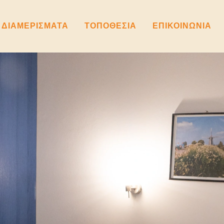
ΔΙΑΜΕΡΙΣΜΑΤΑ
ΤΟΠΟΘΕΣΙΑ
ΕΠΙΚΟΙΝΩΝΙΑ