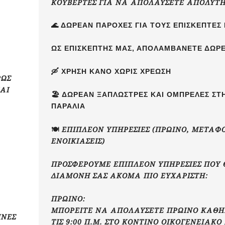
ΚΟΥΒΈΡΤΕΣ ΓΙΑ ΝΑ ΑΠΟΛΑΎΣΕΤΕ ΑΠΌΛΥΤΗ
🌊 ΔΩΡΕΆΝ ΠΑΡΟΧΈΣ ΓΙΑ ΤΟΥΣ ΕΠΙΣΚΈΠΤΕΣ
ΩΣ ΕΠΙΣΚΈΠΤΗΣ ΜΑΣ, ΑΠΟΛΑΜΒΆΝΕΤΕ ΔΩΡ
🛶 ΧΡΉΣΗ ΚΑΝΌ ΧΩΡΊΣ ΧΡΈΩΣΗ
ΡΩΣ
ΑΙ
🏖️ ΔΩΡΕΆΝ ΞΑΠΛΏΣΤΡΕΣ ΚΑΙ ΟΜΠΡΈΛΕΣ ΣΤ
ΠΑΡΑΛΊΑ
🍽️ ΕΠΙΠΛΈΟΝ ΥΠΗΡΕΣΊΕΣ (ΠΡΩΙΝΌ, ΜΕΤΑΦ
ΕΝΟΙΚΙΆΣΕΙΣ)
ΠΡΟΣΦΈΡΟΥΜΕ ΕΠΙΠΛΈΟΝ ΥΠΗΡΕΣΊΕΣ ΠΟΥ
ΔΙΑΜΟΝΉ ΣΑΣ ΑΚΌΜΑ ΠΙΟ ΕΥΧΆΡΙΣΤΗ:
ΠΡΩΙΝΌ:
ΜΠΟΡΕΊΤΕ ΝΑ ΑΠΟΛΑΎΣΕΤΕ ΠΡΩΙΝΌ ΚΑΘ
ΉΝΕΣ
ΤΙΣ 9:00 Π.Μ. ΣΤΟ ΚΟΝΤΙΝΌ ΟΙΚΟΓΕΝΕΙΑΚΌ