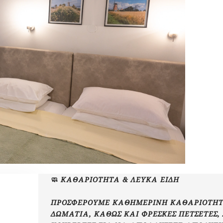
🧼 ΚΑΘΑΡΙΌΤΗΤΑ & ΛΕΥΚΆ ΕΊΔΗ
ΠΡΟΣΦΈΡΟΥΜΕ ΚΑΘΗΜΕΡΙΝΉ ΚΑΘΑΡΙΌΤΗΤ
ΔΩΜΆΤΙΑ, ΚΑΘΏΣ ΚΑΙ ΦΡΈΣΚΕΣ ΠΕΤΣΈΤΕΣ,