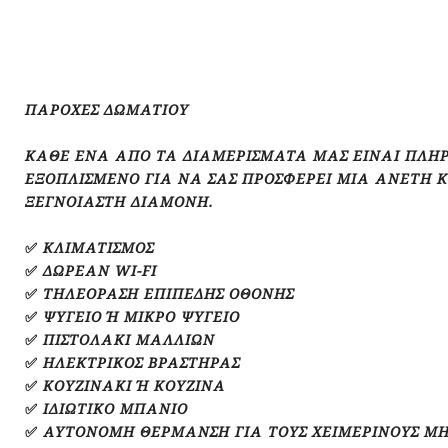
ΠΑΡΟΧΈΣ ΔΩΜΑΤΊΟΥ
ΚΆΘΕ ΈΝΑ ΑΠΌ ΤΑ ΔΙΑΜΕΡΊΣΜΑΤΆ ΜΑΣ ΕΊΝΑΙ ΠΛΉ
ΕΞΟΠΛΙΣΜΈΝΟ ΓΙΑ ΝΑ ΣΑΣ ΠΡΟΣΦΈΡΕΙ ΜΙΑ ΆΝΕΤΗ Κ
ΞΈΓΝΟΙΑΣΤΗ ΔΙΑΜΟΝΉ.
✅ ΚΛΙΜΑΤΙΣΜΌΣ
✅ ΔΩΡΕΆΝ WI-FI
✅ ΤΗΛΕΌΡΑΣΗ ΕΠΊΠΕΔΗΣ ΟΘΌΝΗΣ
✅ ΨΥΓΕΊΟ Ή ΜΙΚΡΌ ΨΥΓΕΊΟ
✅ ΠΙΣΤΟΛΆΚΙ ΜΑΛΛΙΏΝ
✅ ΗΛΕΚΤΡΙΚΌΣ ΒΡΑΣΤΉΡΑΣ
✅ ΚΟΥΖΙΝΆΚΙ Ή ΚΟΥΖΊΝΑ
✅ ΙΔΙΩΤΙΚΌ ΜΠΆΝΙΟ
✅ ΑΥΤΌΝΟΜΗ ΘΈΡΜΑΝΣΗ ΓΙΑ ΤΟΥΣ ΧΕΙΜΕΡΙΝΟΎΣ Μ