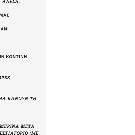
 ΆΝΕΣΗ.
 ΜΑΣ
ΕΆΝ:
ΗΝ ΚΟΝΤΙΝΉ
ΟΡΈΣ,
 ΘΑ ΚΆΝΟΥΝ ΤΗ
ΗΜΕΡΙΝΆ ΜΕΤΆ
 ΕΣΤΙΑΤΌΡΙΟ (ΜΕ