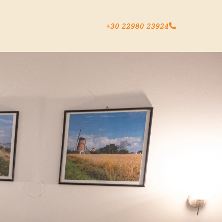
+30 22980 23924