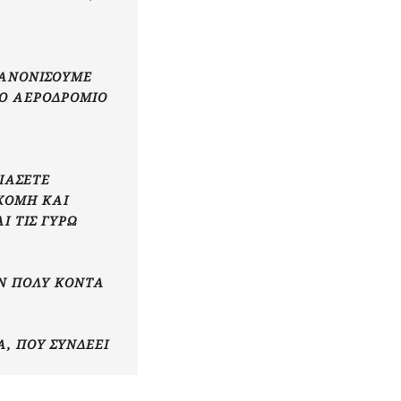
ΚΑΝΟΝΊΣΟΥΜΕ
Ο ΑΕΡΟΔΡΌΜΙΟ Α
ΙΆΣΕΤΕ
ΌΜΗ ΚΑΙ Σ
ΤΙΣ ΓΎΡΩ Θ
ΩΝ ΠΟΛΎ ΚΟΝΤΆ
, ΠΟΥ ΣΥΝΔΈΕΙ